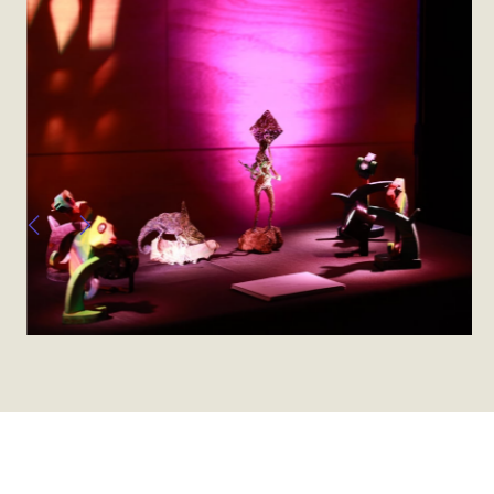
Previous
Next